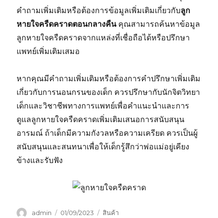
คำถามเพิ่มเติมหรือต้องการข้อมูลเพิ่มเติมเกี่ยวกับ
ลูก
หายใจครืดคราดตอนกลางคืน
คุณสามารถค้นหาข้อมูล
ลูกหายใจครืดคราดจากแหล่งที่เชื่อถือได้หรือปรึกษา
แพทย์เพิ่มเติมเสมอ
หากคุณมีคำถามเพิ่มเติมหรือต้องการคำปรึกษาเพิ่มเติม
เกี่ยวกับการนอนกรนของเด็ก ควรปรึกษากับนักจิตวิทยา
เด็กและวิชาชีพทางการแพทย์เพื่อคำแนะนำและการ
ดูแลลูกหายใจครืดคราดเพิ่มเติมเสนอการสนับสนุน
อารมณ์ ถ้าเด็กมีความกังวลหรือความเครียด ควรเป็นผู้
สนับสนุนและสนทนาเพื่อให้เด็กรู้สึกว่าพ่อแม่อยู่เคียง
ข้างและรับฟัง
ผู้
เขียน
หมวด
admin
01/09/2023
สินค้า