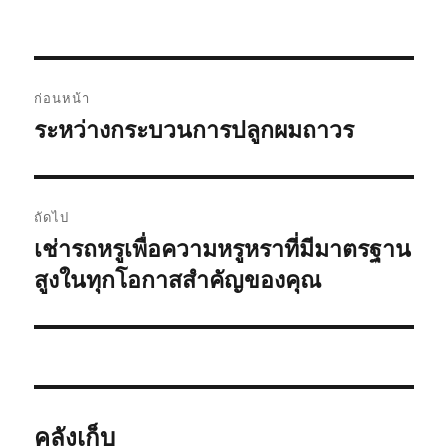
เขียน
เมื่อ
หมู่
แนะแนว
ก่อนหน้า
เรื่อง
ระหว่างกระบวนการปลูกผมถาวร
เรื่อง
ก่อน
หน้า:
ถัดไป
เช่ารถหรูเพื่อความหรูหราที่มีมาตรฐาน
เรื่อง
ต่อ
สูงในทุกโอกาสสำคัญของคุณ
ไป:
คลังเก็บ