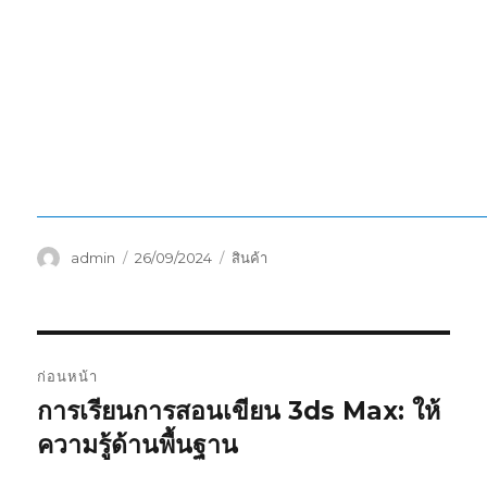
ผู้
เขียน
หมวด
admin
26/09/2024
สินค้า
เขียน
เมื่อ
หมู่
แนะแนว
ก่อนหน้า
เรื่อง
การเรียนการสอนเขียน 3ds Max: ให้
เรื่อง
ก่อน
ความรู้ด้านพื้นฐาน
หน้า: