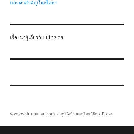
และคำสำคัญในเนื้อหา
เรื่องน่ารู้เกี่ยวกับ Line oa
www.web-nouhau.com
ภูมิใจนำเสนอโดย WordPress