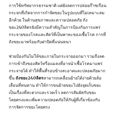
การใช้ทรัพยากรธรรมชาติ แต่ยังลดการปล่อยก๊าซเรือน
กระจกที่เกิดจากการกำจัดขยะในรูปแบบที่ไม่เหมาะสม
อีกด้วย ในด้านสุขภาพและความปลอดภัย ถัง
ขยะ240ลิตรยังมีความสำคัญในการป้องกันการแพร่
กระจายของโรคและสัตว์ที่เป็นพาหะของเชื้อโรค การที่
ถังขยะมาพร้อมกับฝาปิดที่แน่นหนา
ช่วยป้องกันไม่ให้ขยะภายในกระจายออกมา รวมถึงลด
การเข้าถึงของสัตว์หรือแมลงที่อาจนำเชื้อโรคมาแพร่
กระจายได้ ทำให้พื้นที่รอบข้างสะอาดและปลอดภัยมาก
ขึ้น
ถังขยะ
240
ลิตร
สามารถเคลื่อนย้ายได้ง่ายด้วยล้อ
เลื่อนที่ทนทาน ทำให้การขนย้ายขยะไปยังจุดเก็บขยะ
เป็นเรื่องที่สะดวกและรวดเร็ว ลดการสัมผัสกับขยะ
โดยตรงและเพิ่มความปลอดภัยให้กับผู้ที่เกี่ยวข้องกับ
การจัดการขยะโดยตรง