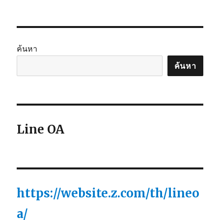
ค้นหา
ค้นหา
Line OA
https://website.z.com/th/lineo
a/