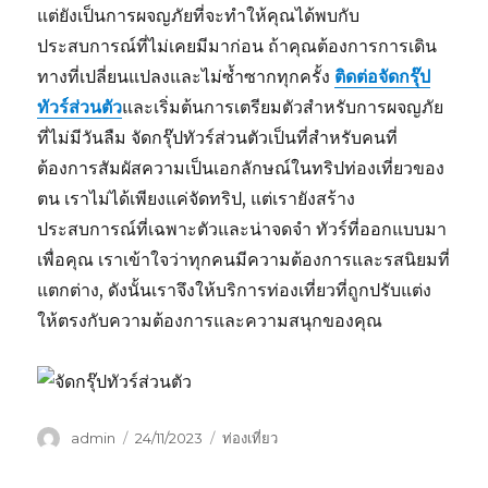
แต่ยังเป็นการผจญภัยที่จะทำให้คุณได้พบกับ
ประสบการณ์ที่ไม่เคยมีมาก่อน ถ้าคุณต้องการการเดิน
ทางที่เปลี่ยนแปลงและไม่ซ้ำซากทุกครั้ง
ติดต่อจัดกรุ๊ป
ทัวร์ส่วนตัว
และเริ่มต้นการเตรียมตัวสำหรับการผจญภัย
ที่ไม่มีวันลืม จัดกรุ๊ปทัวร์ส่วนตัวเป็นที่สำหรับคนที่
ต้องการสัมผัสความเป็นเอกลักษณ์ในทริปท่องเที่ยวของ
ตน เราไม่ได้เพียงแค่จัดทริป, แต่เรายังสร้าง
ประสบการณ์ที่เฉพาะตัวและน่าจดจำ ทัวร์ที่ออกแบบมา
เพื่อคุณ เราเข้าใจว่าทุกคนมีความต้องการและรสนิยมที่
แตกต่าง, ดังนั้นเราจึงให้บริการท่องเที่ยวที่ถูกปรับแต่ง
ให้ตรงกับความต้องการและความสนุกของคุณ
ผู้
เขียน
หมวด
admin
24/11/2023
ท่องเที่ยว
เขียน
เมื่อ
หมู่