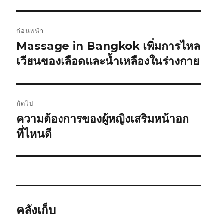
แนะแนว
ก่อนหน้า
เรื่อง
Massage in Bangkok เพิ่มการไหล
เรื่อง
ก่อน
เวียนของเลือดและน้ำเหลืองในร่างกาย
หน้า:
ถัดไป
ความต้องการของผู้หญิงเสริมหน้าอก
เรื่อง
ต่อ
ที่ไหนดี
ไป:
คลังเก็บ