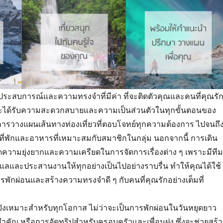
งประสบการณ์และความทรงจำที่มีค่า ที่จะติดตัวคุณและคนที่คุณรั
ะได้รับความสะดวกสบายและความเป็นส่วนตัวในทุกขั้นตอนของ
่การวางแผนเส้นทางท่องเที่ยวที่ตอบโจทย์ทุกความต้องการ ไปจนถึ
ที่พักและอาหารที่เหมาะสมกับสมาชิกในกลุ่ม นอกจากนี้ การเดิน
ดความยุ่งยากและความเครียดในการจัดการเรื่องต่าง ๆ เพราะมีทีม
แลและประสานงานให้ทุกอย่างเป็นไปอย่างราบรื่น ทำให้คุณได้ใช้
ารพักผ่อนและสร้างความทรงจำดี ๆ กับคนที่คุณรักอย่างเต็มที่
ยังเหมาะสำหรับทุกโอกาส ไม่ว่าจะเป็นการพักผ่อนในวันหยุดยาว
คัญ หรือการจัดทริปสำหรับครอบครัวและเพื่อนฝูง ซึ่งจะช่วยสร้า