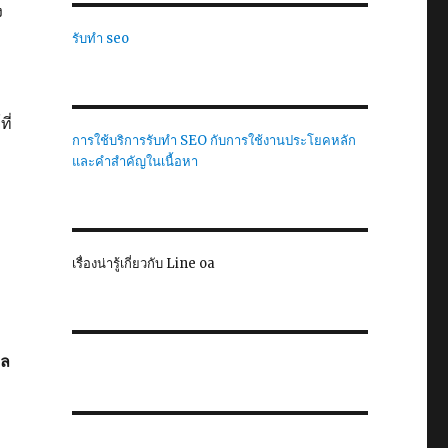
ง
รับทำ seo
ี่
การใช้บริการรับทำ SEO กับการใช้งานประโยคหลัก
และคำสำคัญในเนื้อหา
เรื่องน่ารู้เกี่ยวกับ Line oa
าล