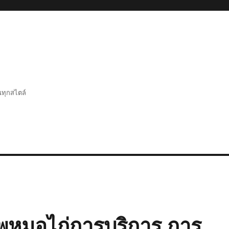
นทุกสไตล์
พหมอไก่การบริการ การ