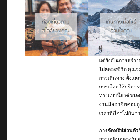
แต่ยังเป็นการสร้า
ไปตลอดชีวิต คุณจ
การเดินทาง ตั้งแต
การเลือกใช้บริการ
ทางแบบนี้ยังช่วยล
งานมืออาชีพคอยดู
เวลาที่มีค่าไปกับก
การ
จัดทริปส่วนตัว
การเฉลิมฉลองวันสำ