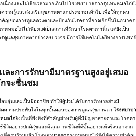
่อเนื่องและไม่เสียเวลามากเกินไป โรงพยาบาลตากรุงเทพหมอไก่ยั
้ความรู้และส่งเสริมสุขภาพตาแก่ประชาชนทั่วไป เพื่อให้ทุกคน
ำคัญของการดูแลดวงตาและป้องกันโรคตาที่อาจเกิดขึ้นในอนาคต
พหมอไก่ไม่เพียงแต่เป็นสถานที่รักษาโรคตาเท่านั้น แต่ยังเป็น
ิการดูแลสุขภาพตาอย่างครบวงจร มีการใช้เทคโนโลยีทางการแพทย์ท
และการรักษามีมาตรฐานสูงอยู่เสมอ
วยมักจะชื่นชม
่อบอุ่นและเป็นมืออาชีพ ทำให้ผู้ป่วยได้รับการรักษาอย่างมี
กิดความประทับใจในทุกขั้นตอนของการดูแลสุขภาพตา
โรงพยาบ
ณหมอไก่
ยังเป็นที่พึ่งพิงที่สำคัญสำหรับผู้ที่มีปัญหาสายตาและโรคตา
ใช้ชีวิตอย่างปกติสุขและมีคุณภาพชีวิตที่ดีขึ้นอย่างแท้จริงนอกจาก
รที่ครบถ้วนแล้ว โรงพยาบาลตากรุงเทพหมอไก่ยังให้ความสำคัญ