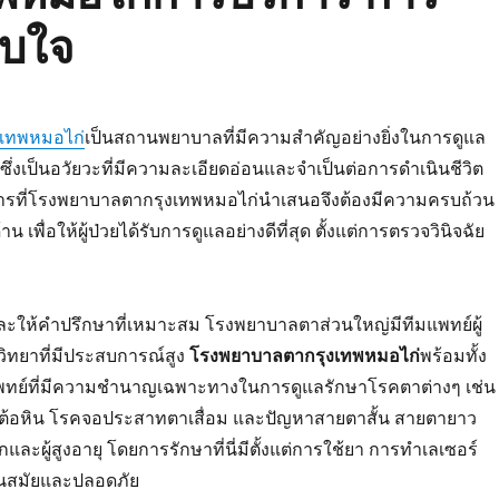
ับใจ
เทพหมอไก่
เป็นสถานพยาบาลที่มีความสำคัญอย่างยิ่งในการดูแล
่งเป็นอวัยวะที่มีความละเอียดอ่อนและจำเป็นต่อการดำเนินชีวิต
ารที่โรงพยาบาลตากรุงเทพหมอไก่นำเสนอจึงต้องมีความครบถ้วน
เพื่อให้ผู้ป่วยได้รับการดูแลอย่างดีที่สุด ตั้งแต่การตรวจวินิจฉัย
และให้คำปรึกษาที่เหมาะสม โรงพยาบาลตาส่วนใหญ่มีทีมแพทย์ผู้
ุวิทยาที่มีประสบการณ์สูง
โรงพยาบาลตากรุงเทพหมอไก่
พร้อมทั้ง
ทย์ที่มีความชำนาญเฉพาะทางในการดูแลรักษาโรคตาต่างๆ เช่น
ต้อหิน โรคจอประสาทตาเสื่อม และปัญหาสายตาสั้น สายตายาว
ละผู้สูงอายุ โดยการรักษาที่นี่มีตั้งแต่การใช้ยา การทำเลเซอร์
ทันสมัยและปลอดภัย