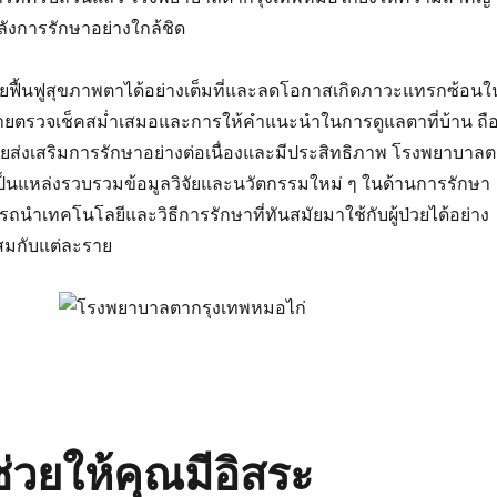
ังการรักษาอย่างใกล้ชิด
ู้ป่วยฟื้นฟูสุขภาพตาได้อย่างเต็มที่และลดโอกาสเกิดภาวะแทรกซ้อนใ
ยตรวจเช็คสม่ำเสมอและการให้คำแนะนำในการดูแลตาที่บ้าน ถื
่วยส่งเสริมการรักษาอย่างต่อเนื่องและมีประสิทธิภาพ โรงพยาบาล
เป็นแหล่งรวบรวมข้อมูลวิจัยและนวัตกรรมใหม่ ๆ ในด้านการรักษา
นำเทคโนโลยีและวิธีการรักษาที่ทันสมัยมาใช้กับผู้ป่วยได้อย่าง
สมกับแต่ละราย
ช่วยให้คุณมีอิสระ