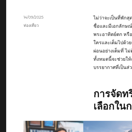
เขียน
14/09/2025
ไม่ว่าจะเป็นที่พัก
เมื่อ
หมวด
ท่องเที่ยว
ชื่อและมีเอกลักษณ
หมู่
พระอาทิตย์ตก หรือก
ใครและเต็มไปด้วย
ผ่อนอย่างเต็มที่ ไม
ทั้งหมดนี้จะช่วยใ
บรรยากาศที่เป็นส่ว
การจัดทร
เลือกในก