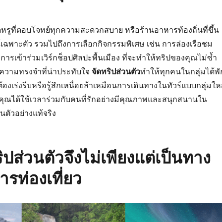
สุดหรูที่ตอบโจทย์ทุกความสะดวกสบาย หรือร้านอาหารท้องถิ่นที่ขึ้น
์เฉพาะตัว รวมไปถึงการเลือกกิจกรรมพิเศษ เช่น การล่องเรือชม
ารเข้าร่วมเวิร์กช็อปศิลปะพื้นเมือง ที่จะทำให้ทริปของคุณไม่ซ้ำ
ความทรงจำที่น่าประทับใจ
จัดทริปส่วนตัว
ทำให้ทุกคนในกลุ่มได้พั
่ต้องเร่งรีบหรือรู้สึกเหนื่อยล้าเหมือนการเดินทางในทัวร์แบบกลุ่มให
ห้คุณได้ใช้เวลาร่วมกับคนที่รักอย่างมีคุณภาพและสนุกสนานใน
นตัวอย่างแท้จริง
ิปส่วนตัวจึงไม่เพียงแต่เป็นทาง
ารท่องเที่ยว