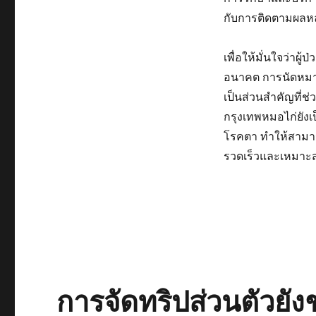
กับการติดตามผลหล
เพื่อให้มั่นใจว่าผ
อนาคต การนัดหมา
เป็นส่วนสำคัญที่ช
กรุงเทพหมอไก่ยัง
โรคตา ทำให้สามารถ
รวดเร็วและเหมาะ
การจัดทริปส่วนตัวยัง