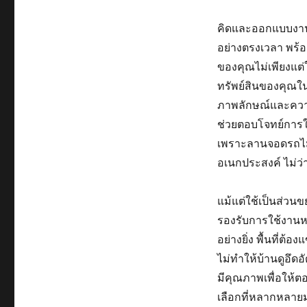
คิดและออกแบบงานอ
อย่างตรงเวลา พร้
ของคุณไม่เพียงแต่ใช
ทรัพย์สินของคุณใน
ภาพลักษณ์และควา
ช่วยตอบโจทย์การใ
เพราะลานจอดรถไม่ได
อเนกประสงค์ ไม่ว
แม้แต่ใช้เป็นส่วน
รองรับการใช้งานหล
อย่างยิ่ง พื้นที่ต
ไม่ทำให้บ้านดูอึดอ
มีคุณภาพเพื่อให้ตอ
เลือกที่หลากหลายม