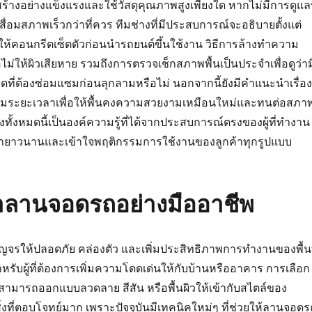
สร้างอย่างแข็งแรงและใช้วัสดุคุณภาพสูงเพียงใด หากไม่มีการดูแลท
สื่อมสภาพเร็วกว่าที่ควร ทีมช่างที่มีประสบการณ์จะอธิบายตั้งแต่
ห้คอนกรีตเซ็ตตัวก่อนนำรถยนต์ขึ้นใช้งาน วิธีการล้างทำความ
่อไม่ให้ผิวเสียหาย รวมถึงการตรวจเช็กสภาพพื้นเป็นประจำเพื่อดูว่าม
จุดที่ต้องซ่อมแซมก่อนลุกลามหรือไม่ นอกจากนี้ยังมีคำแนะนำเรื่อง
ามระยะเวลาเพื่อให้พื้นคงความสวยงามเหมือนใหม่และทนต่อสภา
ซึ่งทั้งหมดนี้เป็นองค์ความรู้ที่ได้จากประสบการณ์ตรงของผู้ที่ทำงาน
ายาวนานและเข้าใจพฤติกรรมการใช้งานของลูกค้าทุกรูปแบบ
ำลานจอดรถอย่างมืออาชีพ
ญจรให้ปลอดภัย คล่องตัว และเพิ่มประสิทธิภาพการทำงานของพื้นท
ำหรับผู้ที่ต้องการเพิ่มความโดดเด่นให้กับบ้านหรืออาคาร การเลือก
สามารถออกแบบลวดลาย สีสัน หรือพื้นผิวให้เข้ากับสไตล์ของ
่งที่ตอบโจทย์มาก เพราะปัจจุบันมีเทคนิคใหม่ๆ ที่ช่วยให้ลานจอดร