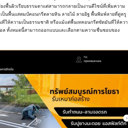
เพียงพื้นผิวเรียบธรรมดาแต่สามารถกลายเป็นงานดีไซน์ที่เพิ่มความ
เป็นพื้นแสตมป์คอนกรีตลายหิน ลายไม้ ลายอิฐ พื้นพิมพ์ลายที่ดูหรู
นที่ให้ความเป็นธรรมชาติ หรือแม้แต่พื้นเทคอนกรีตขัดมันที่ให้คว
นิมอล ทั้งหมดนี้สามารถออกแบบและเลือกตามความชื่นชอบของ