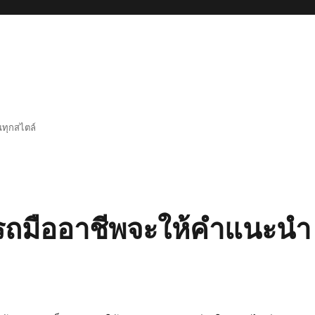
นทุกสไตล์
รถมืออาชีพจะให้คำแนะนำ