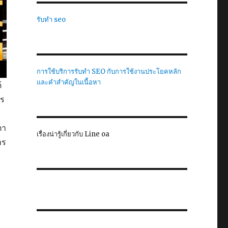
รับทำ seo
การใช้บริการรับทำ SEO กับการใช้งานประโยคหลัก
และคำสำคัญในเนื้อหา
้
าร
ตา
เรื่องน่ารู้เกี่ยวกับ Line oa
าร