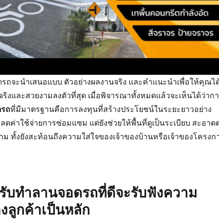
ดรถจะนำเสนอแบบ ตัวอย่างผลงานจริง และคำแนะนำเพื่อให้คุณได
นได้จริงและสวยงามลงตัวที่สุด เมื่อพิจารณาทั้งหมดแล้วจะเห็นได้ว่าก
ดรถ
ที่มีมาตรฐานคือการลงทุนที่สร้างประโยชน์ในระยะยาวอย่าง
วยลดค่าใช้จ่ายการซ่อมแซม แต่ยังช่วยให้พื้นที่ดูเป็นระเบียบ สะอาด
ม ทั้งยังสะท้อนถึงความใส่ใจของเจ้าของบ้านหรือเจ้าของโครงก
ารรับทำลานจอดรถที่ดีจะรับฟังความ
งลูกค้าเป็นหลัก