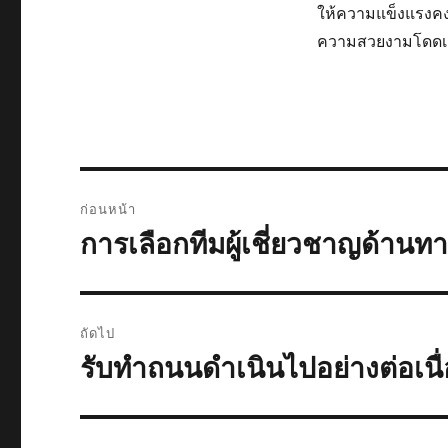
ให้ความแข็งแรงคงทน
ความสวยงามโดดเด
แนะแนว
ก่อนหน้า
เรื่อง
การเลือกทีมผู้เชี่ยวชาญด้า
เรื่อง
ก่อน
หน้า:
ถัดไป
รับทำถนนดำเนินไปอย่างต่อเนื่อ
เรื่อง
ต่อ
ไป: